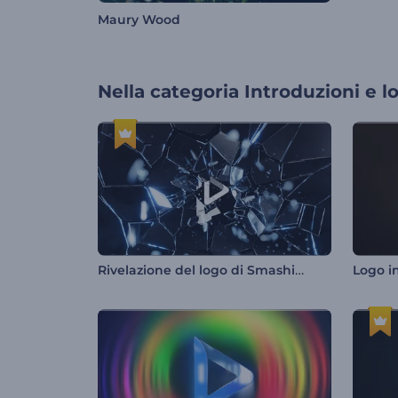
Maury Wood
Nella categoria
Introduzioni e l
Rivelazione del logo di Smashing Glass
Logo i