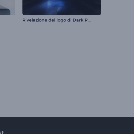
Rivelazione del logo di Dark Power
st