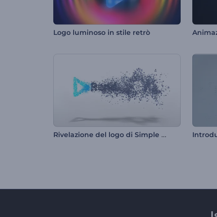
Logo luminoso in stile retrò
Rivelazione del logo di Simple Particles
Introd
I