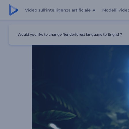
Video sull'intelligenza artificiale
Modelli vide
Casa
Modelli
Logo Dramatic Nature
Would you like to change Renderforest language to English?