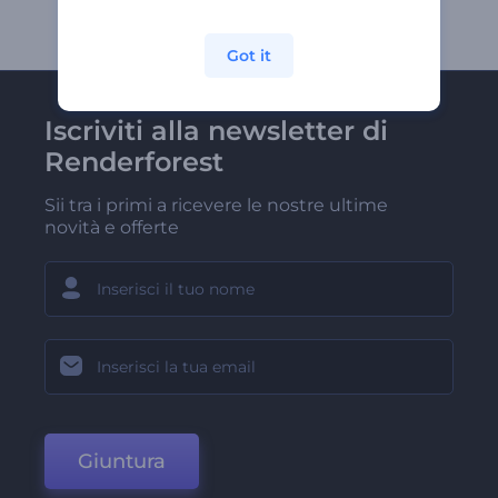
Got it
Iscriviti alla newsletter di
Renderforest
Sii tra i primi a ricevere le nostre ultime
novità e offerte
Giuntura