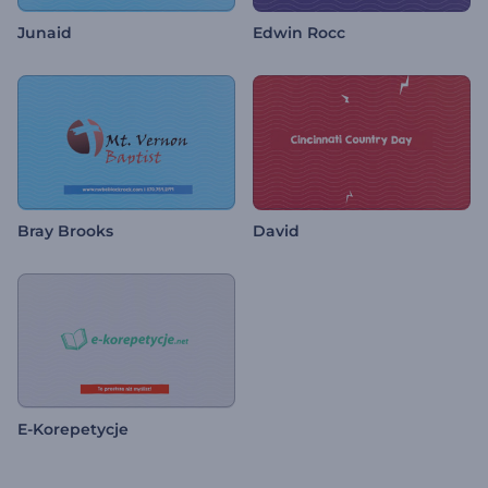
Junaid
Edwin Rocc
Bray Brooks
David
E-Korepetycje