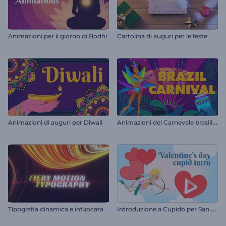
Animazioni per il giorno di Bodhi
Cartolina di auguri per le feste
A
nimazioni del Carnevale brasiliano
Animazioni di auguri per Diwali
I
ntroduzione a Cupido per San Valentino
Tipografia dinamica e infuocata