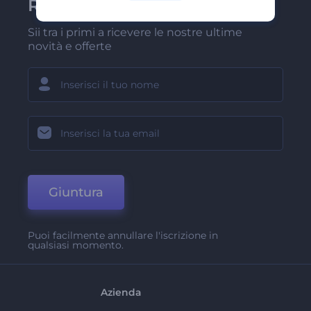
Renderforest
Sii tra i primi a ricevere le nostre ultime
novità e offerte
Giuntura
Puoi facilmente annullare l'iscrizione in
qualsiasi momento.
Azienda