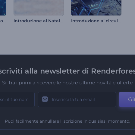
Introduzione al conto alla rovescia del tunnel cosmico
Introduzione al Natale lavorato a maglia
Introduzione ai circuiti ad alta tecnologia
scriviti alla newsletter di Renderfore
Sii tra i primi a ricevere le nostre ultime novità e offerte
Gi
Puoi facilmente annullare l'iscrizione in qualsiasi momento.