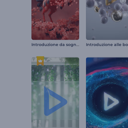
Introduzione da sogno al Capodanno cinese