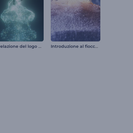
Rivelazione del logo di Stardust Fusion
Introduzione al fiocco di neve scintillante