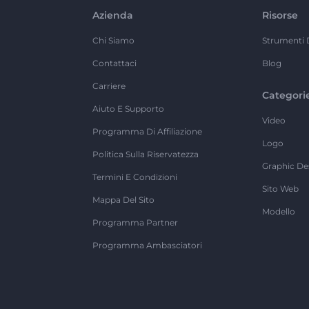
Azienda
Risorse
Chi Siamo
Strumenti 
Contattaci
Blog
Carriere
Categori
Aiuto E Supporto
Video
Programma Di Affiliazione
Logo
Politica Sulla Riservatezza
Graphic De
Termini E Condizioni
Sito Web
Mappa Del Sito
Modello
Programma Partner
Programma Ambasciatori