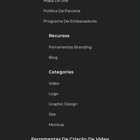
Mapa Do Site
Política De Parceria
Programa De Embaixadores
Recursos
Ferramentas Branding
Blog
Categorias
Vídeo
Logo
Graphic Design
Site
Mockup
Ferramentas De Criação De Vídeo