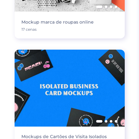
Mockup marca de roupas online
17 cenas
Mockups de Cartões de Visita Isolados