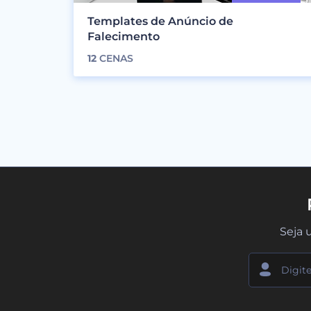
Templates de Anúncio de
Falecimento
12
CENAS
Seja 