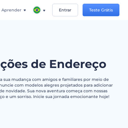
Aprender
Entrar
Teste Grátis
ações de Endereço
da sua mudança com amigos e familiares por meio de
Anuncie com modelos alegres projetados para adicionar
de novidade. Sua nova aventura começa com nossas
o e um sorriso. Inicie sua jornada emocionante hoje!