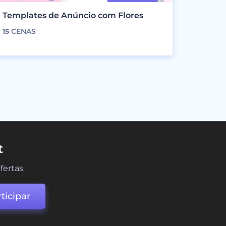
Templates de Anúncio com Flores
15
CENAS
t
fertas
ticipar