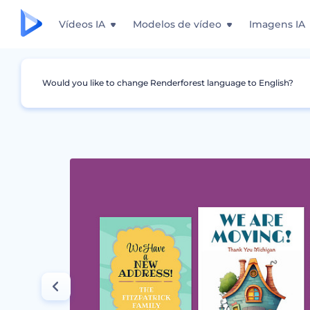
Vídeos IA
Modelos de vídeo
Imagens IA
Would you like to change Renderforest language to English?
Design Gráfico
Anúncios
Atualizações de