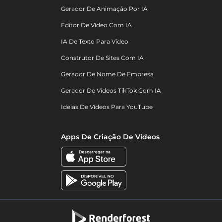
Gerador De Animação Por IA
Editor De Vídeo Com IA
IA De Texto Para Vídeo
Construtor De Sites Com IA
Gerador De Nome De Empresa
Gerador De Vídeos TikTok Com IA
Ideias De Vídeos Para YouTube
Apps De Criação De Vídeos