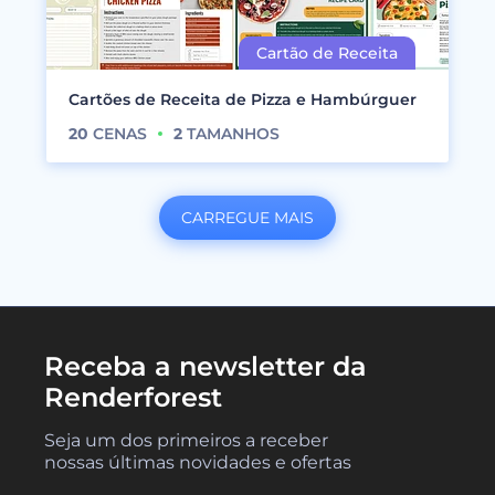
Cartões de Receita de Pizza e Hambúrguer
20
CENAS
2
TAMANHOS
CARREGUE MAIS
Receba a newsletter da
Renderforest
Seja um dos primeiros a receber
nossas últimas novidades e ofertas