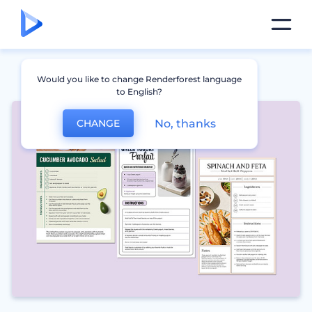
Would you like to change Renderforest language
to English?
No, thanks
CHANGE