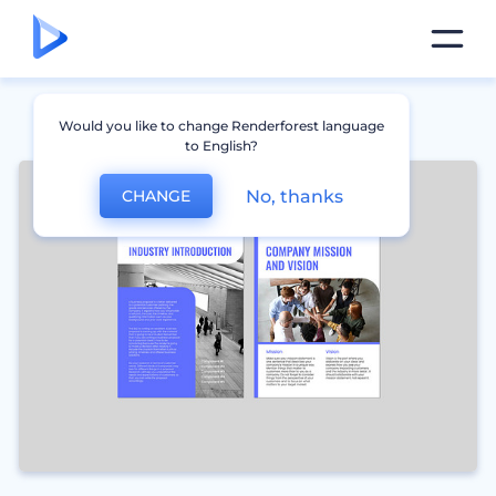
Would you like to change Renderforest language
to English?
No, thanks
CHANGE