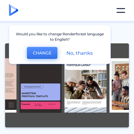
Would you like to change Renderforest language
to English?
No, thanks
CHANGE