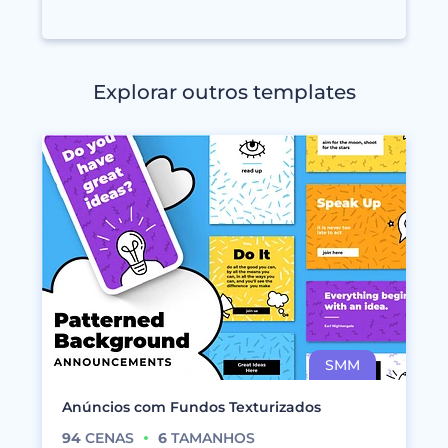
Explorar outros templates
Anúncios com Fundos Texturizados
94
CENAS
6
TAMANHOS