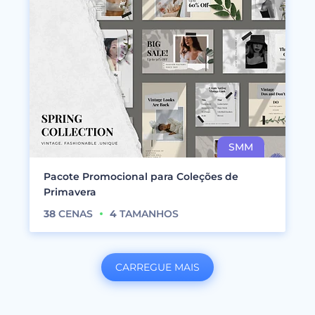
Pacote Promocional para Coleções de
Primavera
38
CENAS
4
TAMANHOS
CARREGUE MAIS