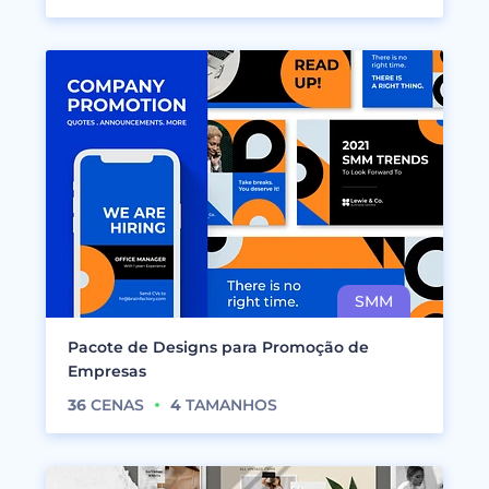
Pacote de Designs para Promoção de
Empresas
36
CENAS
4
TAMANHOS