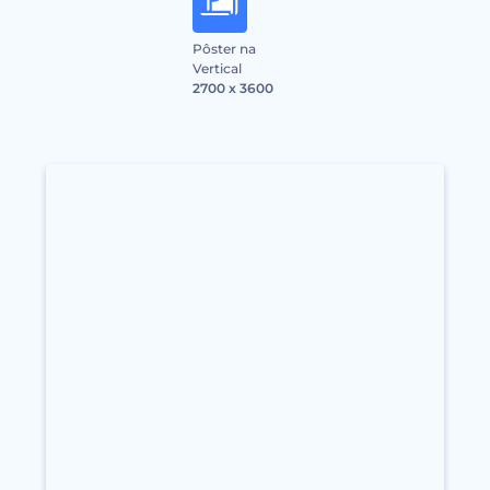
Pôster na
Vertical
2700 x 3600