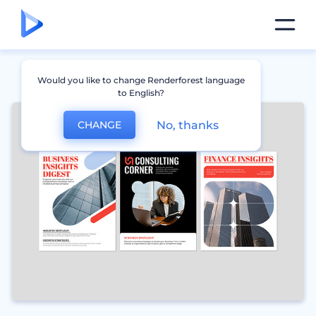
Would you like to change Renderforest language
to English?
No, thanks
CHANGE