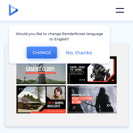
Would you like to change Renderforest language
to English?
No, thanks
CHANGE