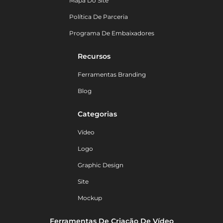
Mapa Do Site
Política De Parceria
Programa De Embaixadores
Recursos
Ferramentas Branding
Blog
Categorias
Vídeo
Logo
Graphic Design
Site
Mockup
Ferramentas De Criação De Vídeo