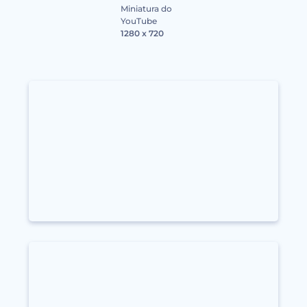
Miniatura do
YouTube
1280 x 720