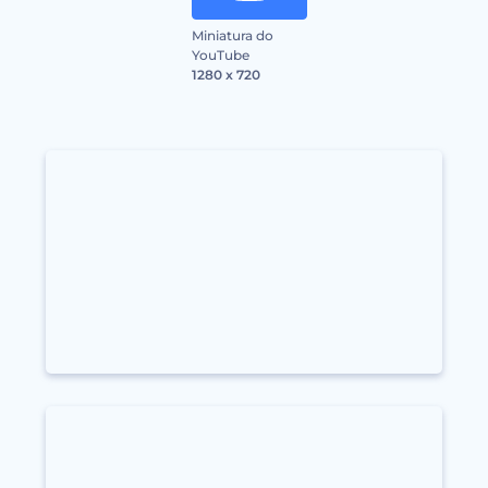
Miniatura do
YouTube
1280 x 720