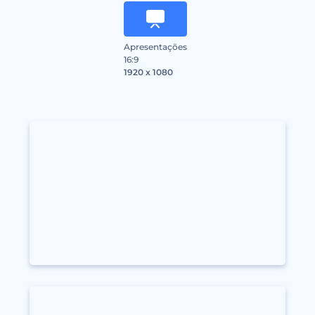
Apresentações
16:9
1920 x 1080