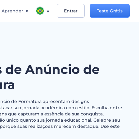
Aprender
Entrar
Teste Grátis
 de Anúncio de
ura
ncio de Formatura apresentam designs
tacar sua jornada acadêmica com estilo. Escolha entre
ns que capturam a essência de sua conquista,
ão único quanto sua jornada educacional. Celebre seu
 porque suas realizações merecem destaque. Use este