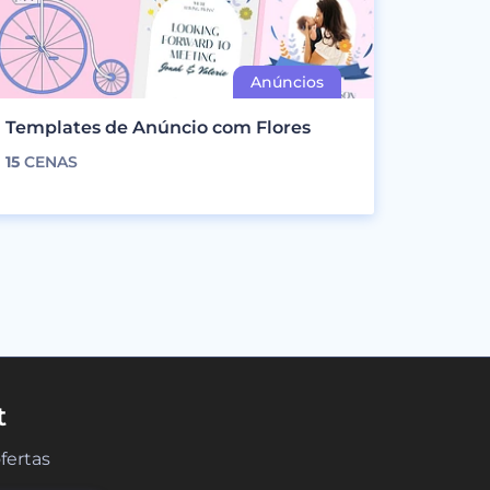
Templates de Anúncio com Flores
15
CENAS
t
fertas