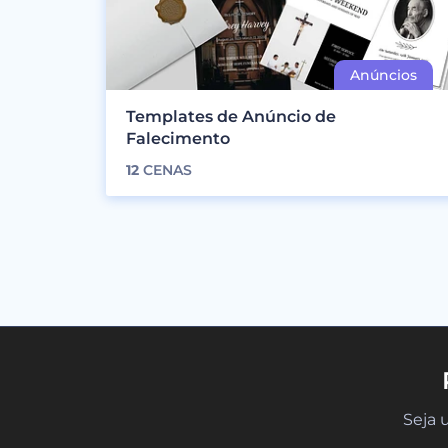
Templates de Anúncio de
Falecimento
12
CENAS
Seja 