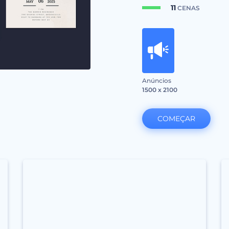
11
CENAS
Anúncios
1500 x 2100
COMEÇAR