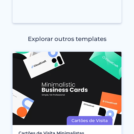
Explorar outros templates
Cartões de Visita Minimalistas