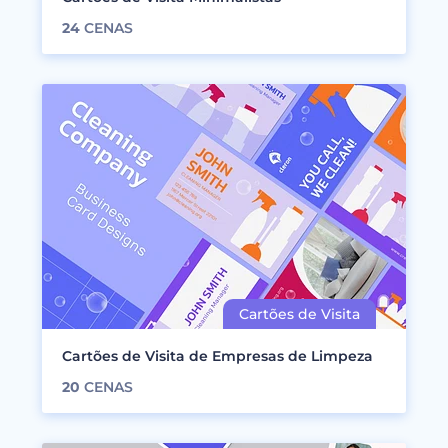
24
CENAS
Cartões de Visita de Empresas de Limpeza
20
CENAS