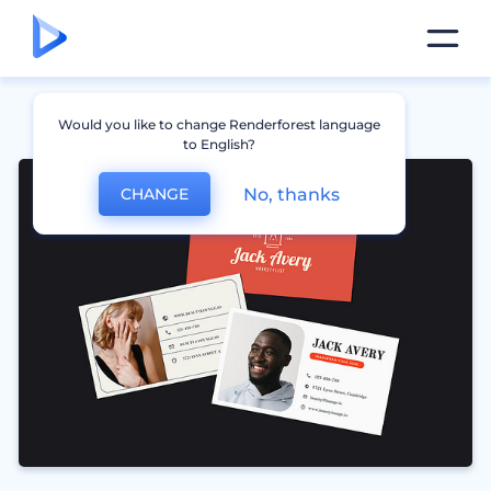
Would you like to change Renderforest language
to English?
No, thanks
CHANGE