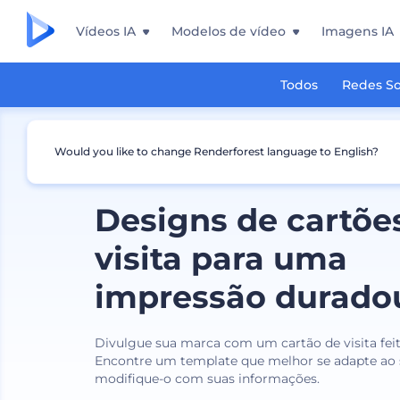
Vídeos IA
Modelos de vídeo
Imagens IA
Todos
Redes So
Would you like to change Renderforest language to English?
Designs de cartõe
visita para uma
impressão durado
Divulgue sua marca com um cartão de visita feito
Encontre um template que melhor se adapte ao 
modifique-o com suas informações.