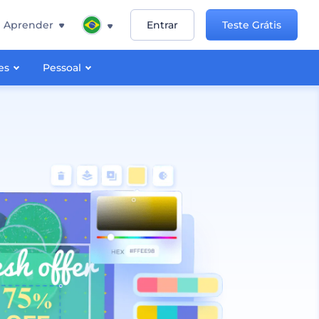
Aprender
Entrar
Teste Grátis
es
Pessoal