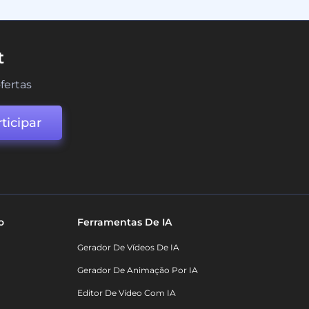
t
fertas
ticipar
o
Ferramentas De IA
Gerador De Vídeos De IA
Gerador De Animação Por IA
Editor De Vídeo Com IA