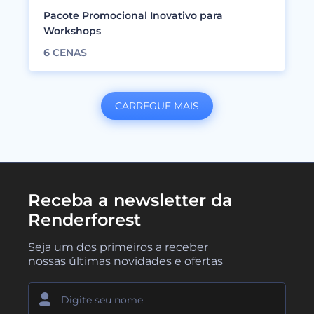
Pacote Promocional Inovativo para
Workshops
6
CENAS
CARREGUE MAIS
Receba a newsletter da
Renderforest
Seja um dos primeiros a receber
nossas últimas novidades e ofertas