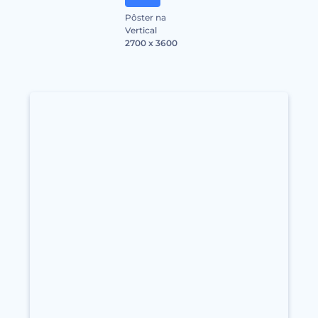
Pôster na
Vertical
2700 x 3600