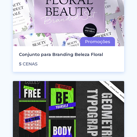
Conjunto para Branding Beleza Floral
5
CENAS