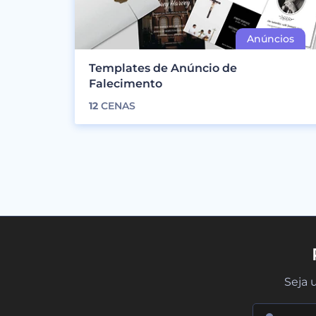
Templates de Anúncio de
Falecimento
12
CENAS
Seja 