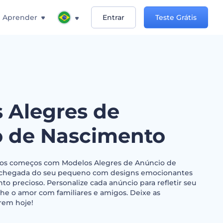
Aprender
Entrar
Teste Grátis
 Alegres de
 de Nascimento
ovos começos com Modelos Alegres de Anúncio de
 chegada do seu pequeno com designs emocionantes
 precioso. Personalize cada anúncio para refletir seu
lhe o amor com familiares e amigos. Deixe as
rem hoje!