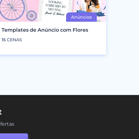
Templates de Anúncio com Flores
15
CENAS
t
fertas