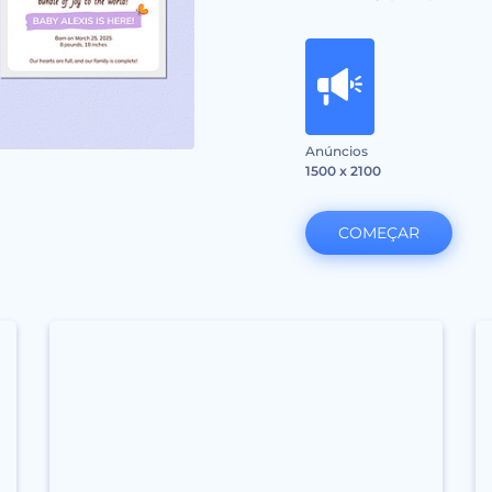
Anúncios
1500 x 2100
COMEÇAR