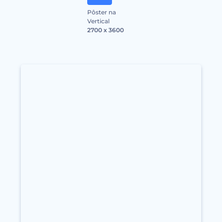
Pôster na
Vertical
2700 x 3600