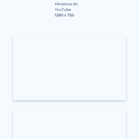
Miniatura do
YouTube
1280 x 720