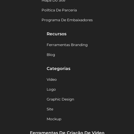
Mapa Do Site
Política De Parceria
Programa De Embaixadores
Recursos
Ferramentas Branding
Blog
Categorias
Vídeo
Logo
Graphic Design
Site
Mockup
Ferramentas De Criação De Vídeo