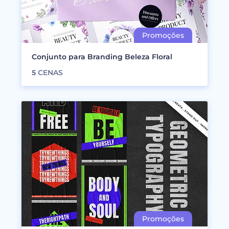
Conjunto para Branding Beleza Floral
5
CENAS