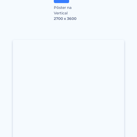
Pôster na
Vertical
2700 x 3600