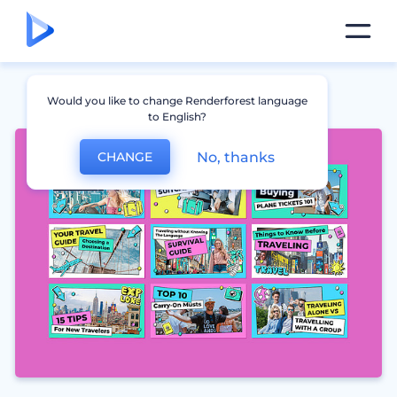
Would you like to change Renderforest language
to English?
No, thanks
CHANGE