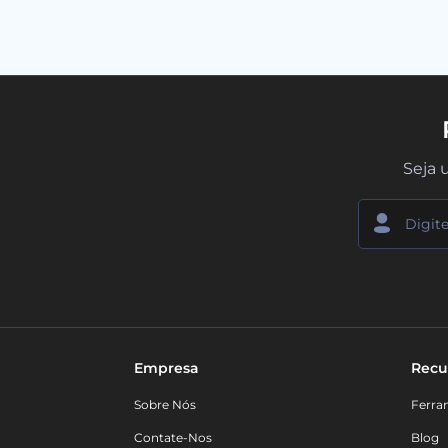
Seja 
Empresa
Recu
Sobre Nós
Ferra
Contate-Nos
Blog