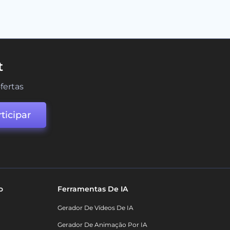
t
fertas
ticipar
o
Ferramentas De IA
Gerador De Vídeos De IA
Gerador De Animação Por IA