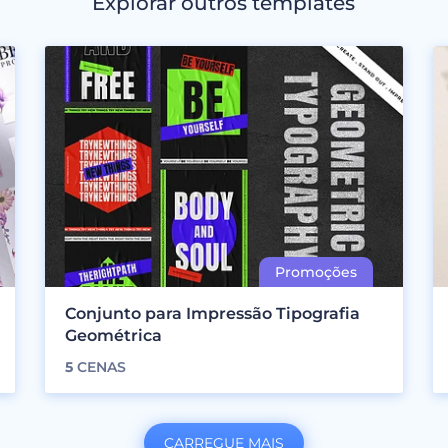
Explorar outros templates
Conjunto para Impressão Tipografia
Geométrica
5
CENAS
CARREGUE MAIS