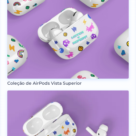
Coleção de AirPods Vista Superior