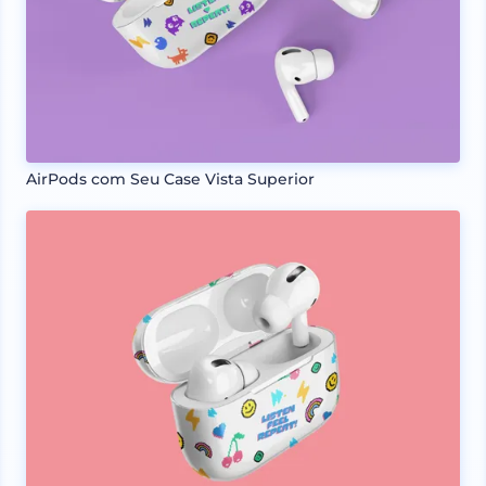
AirPods com Seu Case Vista Superior