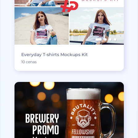
Everyday T-shirts Mockups Kit
10 cenas