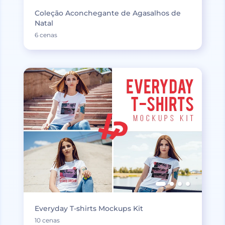
Coleção Aconchegante de Agasalhos de
Natal
6 cenas
Everyday T-shirts Mockups Kit
10 cenas