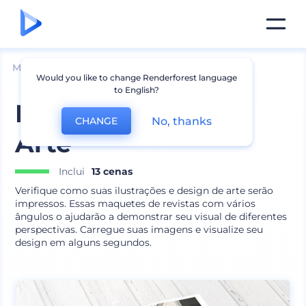
Mockups
Impressão
Mockup de Revista
Would you like to change Renderforest language
to English?
Maquetes Revista
No, thanks
CHANGE
Arte
Inclui
13 cenas
Verifique como suas ilustrações e design de arte serão
impressos. Essas maquetes de revistas com vários
ângulos o ajudarão a demonstrar seu visual de diferentes
perspectivas. Carregue suas imagens e visualize seu
design em alguns segundos.