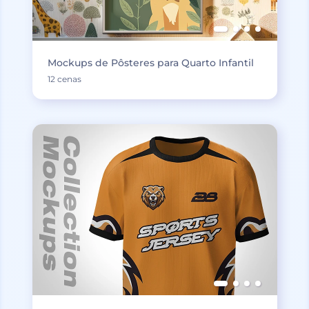
Mockups de Pôsteres para Quarto Infantil
12 cenas