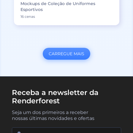
Mockups de Coleção de Uniformes
Esportivos
16 cenas
CARREGUE MAIS
Receba a newsletter da
Renderforest
Seja um dos primeiros a receber
nossas últimas novidades e ofertas