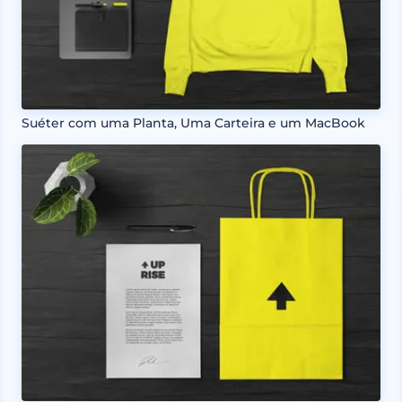
Suéter com uma Planta, Uma Carteira e um MacBook