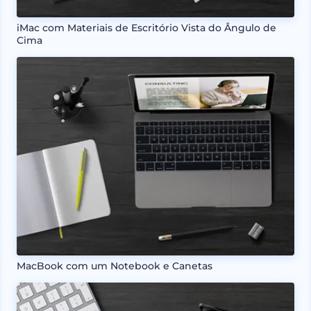
iMac com Materiais de Escritório Vista do Ângulo de
Cima
MacBook com um Notebook e Canetas