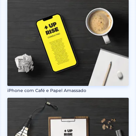
iPhone com Café e Papel Amassado