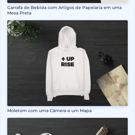
Garrafa de Bebida com Artigos de Papelaria em uma
Mesa Preta
Moletom com uma Câmera e um Mapa