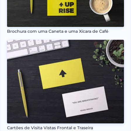
Brochura com uma Caneta e uma Xícara de Café
Cartões de Visita Vistas Frontal e Traseira