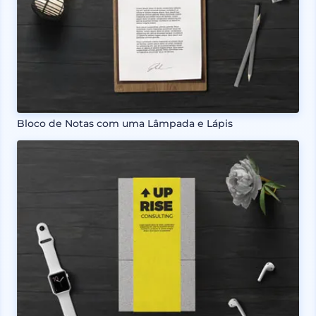
Bloco de Notas com uma Lâmpada e Lápis