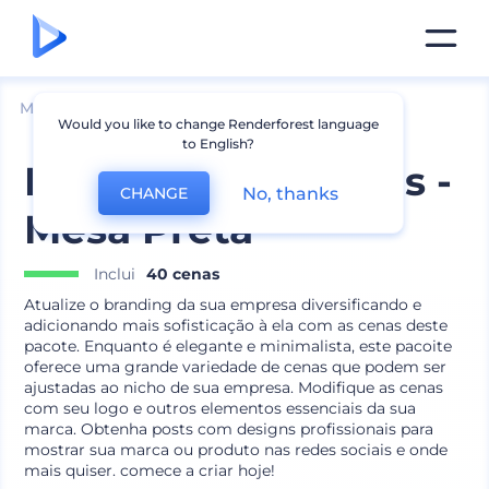
Mockups
Aparelhos
Mockup de Desktop
Would you like to change Renderforest language
to English?
Pacote para Marcas -
No, thanks
CHANGE
Mesa Preta
Inclui
40 cenas
Atualize o branding da sua empresa diversificando e
adicionando mais sofisticação à ela com as cenas deste
pacote. Enquanto é elegante e minimalista, este pacoite
oferece uma grande variedade de cenas que podem ser
ajustadas ao nicho de sua empresa. Modifique as cenas
com seu logo e outros elementos essenciais da sua
marca. Obtenha posts com designs profissionais para
mostrar sua marca ou produto nas redes sociais e onde
mais quiser. comece a criar hoje!