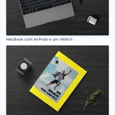
MacBook com AirPods e um iWatch