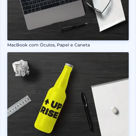
MacBook com Óculos, Papel e Caneta