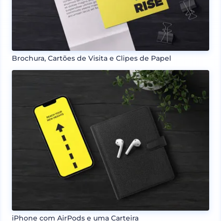
Brochura, Cartões de Visita e Clipes de Papel
iPhone com AirPods e uma Carteira