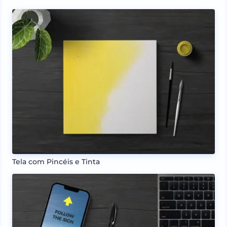
Tela com Pincéis e Tinta