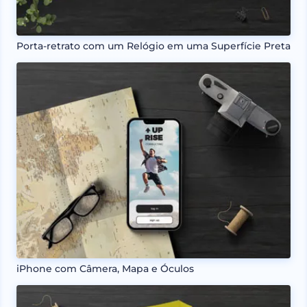
Porta-retrato com um Relógio em uma Superfície Preta
iPhone com Câmera, Mapa e Óculos