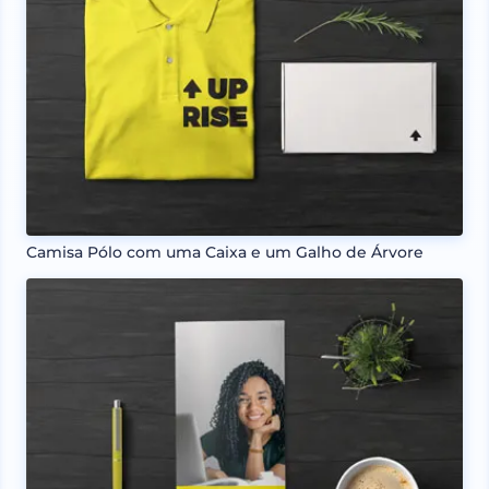
Camisa Pólo com uma Caixa e um Galho de Árvore