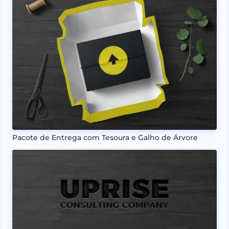
Pacote de Entrega com Tesoura e Galho de Árvore