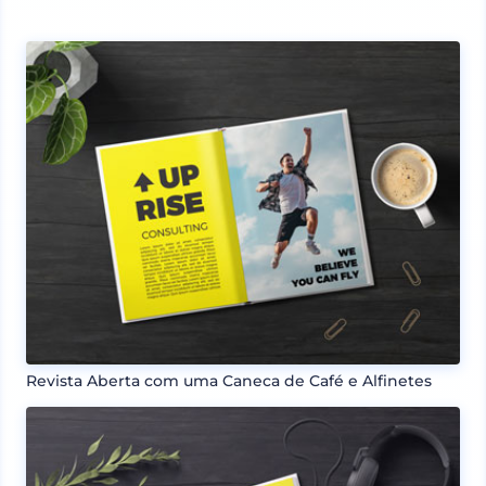
Revista Aberta com uma Caneca de Café e Alfinetes