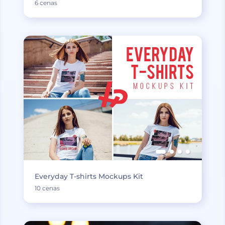
6 cenas
Everyday T-shirts Mockups Kit
10 cenas