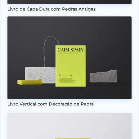
Livro de Capa Dura com Pedras Antigas
Livro Vertical com Decoração de Pedra