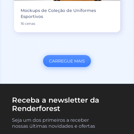
Mockups de Coleção de Uniformes
Esportivos
16 cenas
CARREGUE MAIS
Receba a newsletter da
Renderforest
Seja um dos primeiros a receber
nossas últimas novidades e ofertas