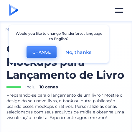
Mockups
Impressão
Mockup de Livro
Would you like to change Renderforest language
to English?
Conjunto de
No, thanks
CHANGE
Mockups para
Lançamento de Livro
Inclui
10 cenas
Preparando-se para o lançamento de um livro? Mostre o
design do seu novo livro, e-book ou outra publicação
usando esses mockups criativos. Personalize as cenas
selecionadas com seus arquivos de mídia e obtenha uma
visualização realista. Experimente agora mesmo!