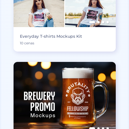
Everyday T-shirts Mockups Kit
10 cenas