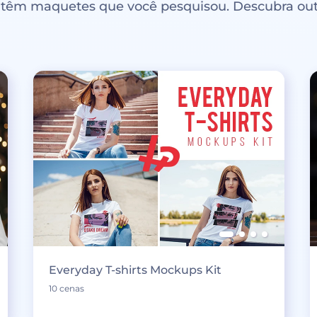
ntêm maquetes que você pesquisou. Descubra out
Everyday T-shirts Mockups Kit
10 cenas