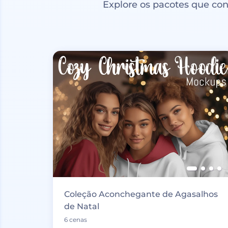
Explore os pacotes que co
Coleção Aconchegante de Agasalhos
de Natal
6 cenas