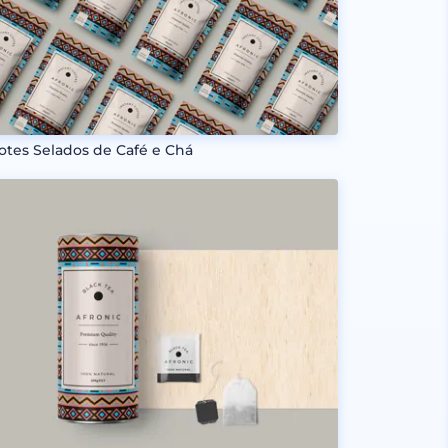
otes Selados de Café e Chá