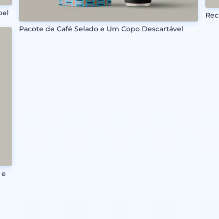
pel
Rec
Pacote de Café Selado e Um Copo Descartável
 e