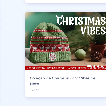
Coleção de Chapéus com Vibes de
Natal
6 cenas