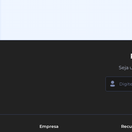
Seja 
Empresa
Recu