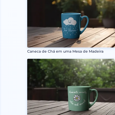
Caneca de Chá em uma Mesa de Madeira