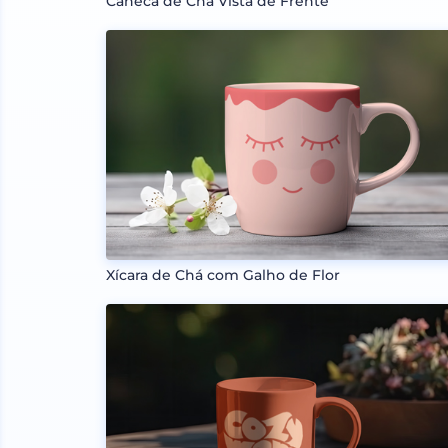
Caneca de Chá Vista de Frente
Xícara de Chá com Galho de Flor