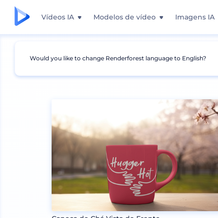
Vídeos IA
Modelos de vídeo
Imagens IA
Would you like to change Renderforest language to English?
Mockups
Produtos
Mockup de Caneca