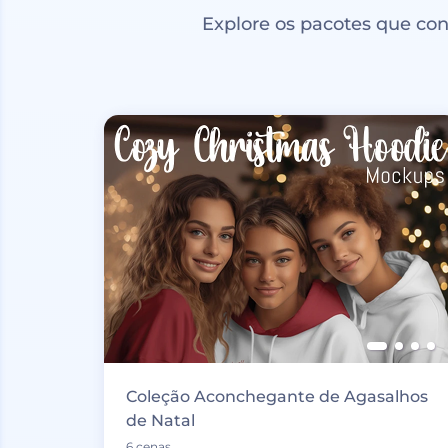
Explore os pacotes que co
Coleção Aconchegante de Agasalhos
de Natal
6 cenas