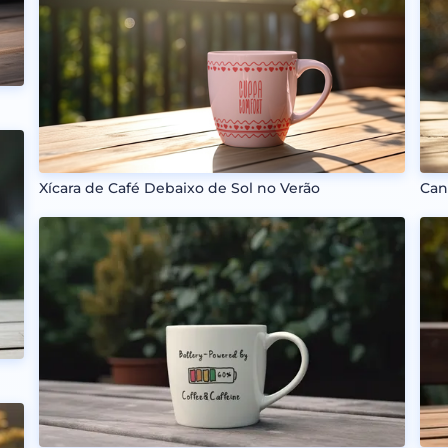
Can
Xícara de Café Debaixo de Sol no Verão