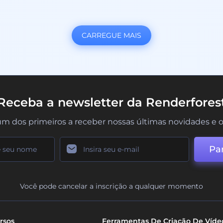
CARREGUE MAIS
Receba a newsletter da Renderfores
um dos primeiros a receber nossas últimas novidades e o
Par
Você pode cancelar a inscrição a qualquer momento
rsos
Ferramentas De Criação De Víde