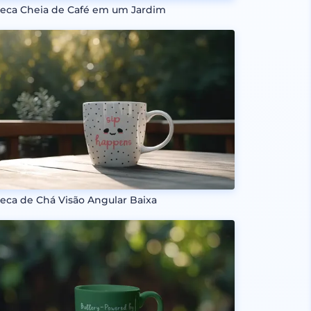
eca Cheia de Café em um Jardim
eca de Chá Visão Angular Baixa