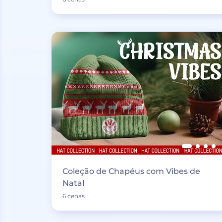
Coleção de Chapéus com Vibes de
Natal
6 cenas