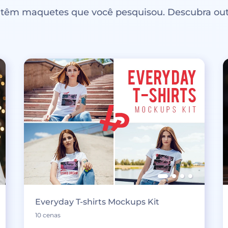
ntêm maquetes que você pesquisou. Descubra out
Everyday T-shirts Mockups Kit
10 cenas