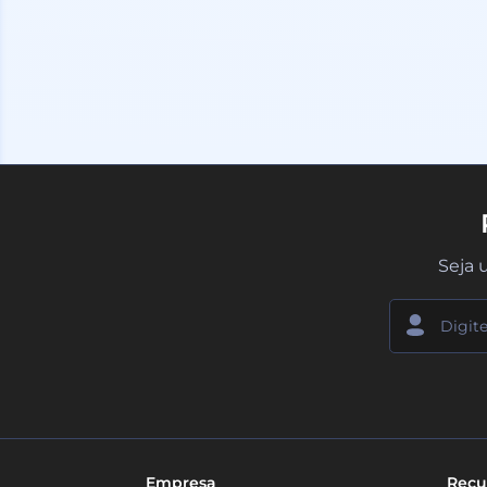
Seja 
Empresa
Recu