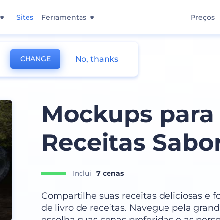
Sites
Ferramentas
Preços
No, thanks
CHANGE
Mockups para 
Receitas Sabo
Inclui
7 cenas
Compartilhe suas receitas deliciosas e
de livro de receitas. Navegue pela gran
escolha suas cenas preferidas e as perso