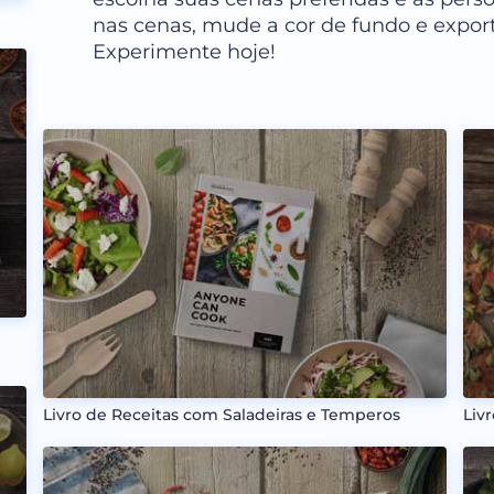
nas cenas, mude a cor de fundo e expor
Experimente hoje!
Livro de Receitas com Saladeiras e Temperos
Liv