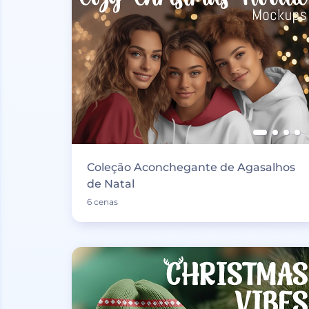
Coleção Aconchegante de Agasalhos
de Natal
6 cenas