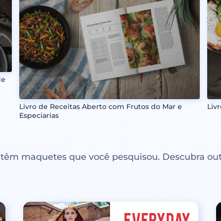
de
Livro de Receitas Aberto com Frutos do Mar e
Liv
Especiarias
ntêm maquetes que você pesquisou. Descubra out