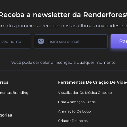
Receba a newsletter da Renderfores
um dos primeiros a receber nossas últimas novidades e o
Par
Você pode cancelar a inscrição a qualquer momento
rsos
Ferramentas De Criação De Víde
mentas Branding
Visualizador De Música Gratuito
Criar Animação Grátis
Animação De Logo
gorias
Criador De Intros