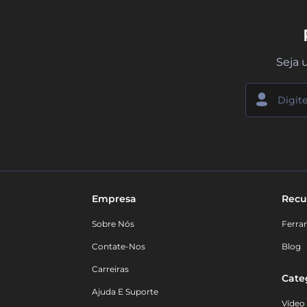
Seja 
Empresa
Recu
Sobre Nós
Ferra
Contate-Nos
Blog
Carreiras
Cate
Ajuda E Suporte
Vídeo