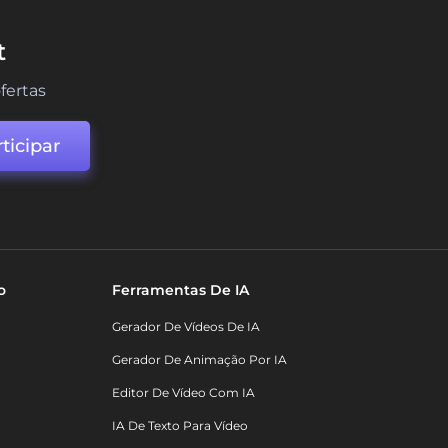
t
fertas
ticipar
o
Ferramentas De IA
Gerador De Vídeos De IA
Gerador De Animação Por IA
Editor De Vídeo Com IA
IA De Texto Para Vídeo