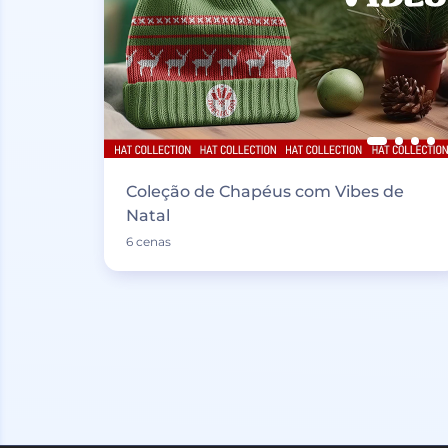
Coleção de Chapéus com Vibes de
Natal
6 cenas