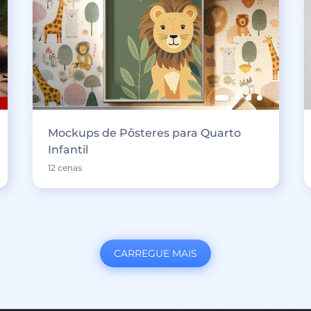
Mockups de Pôsteres para Quarto
Infantil
12 cenas
CARREGUE MAIS