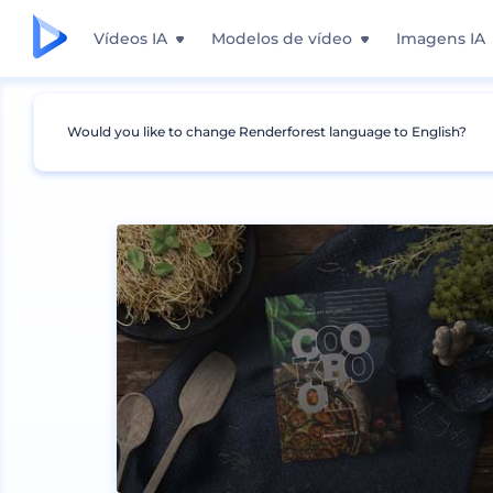
Vídeos IA
Modelos de vídeo
Imagens IA
Would you like to change Renderforest language to English?
Mockups
Impressão
Mockup de Livro