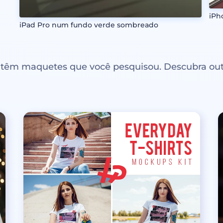
iPh
iPad Pro num fundo verde sombreado
ntêm maquetes que você pesquisou. Descubra out