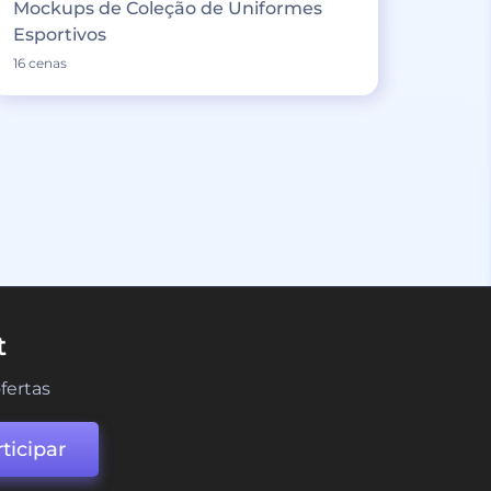
Mockups de Coleção de Uniformes
Esportivos
16 cenas
t
fertas
ticipar