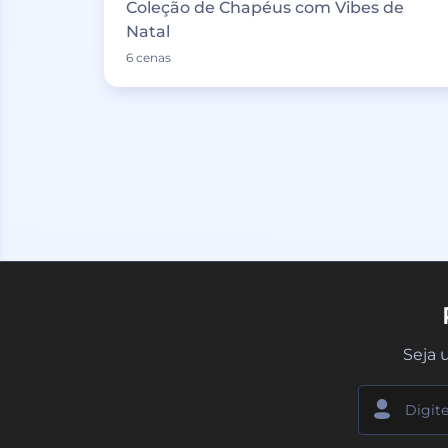
Coleção de Chapéus com Vibes de
Natal
6 cenas
Seja 