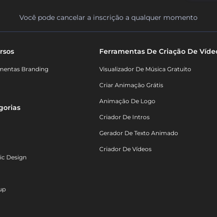
Você pode cancelar a inscrição a qualquer momento
rsos
Ferramentas De Criação De Víde
mentas Branding
Visualizador De Música Gratuito
Criar Animação Grátis
Animação De Logo
gorias
Criador De Intros
Gerador De Texto Animado
Criador De Vídeos
ic Design
up