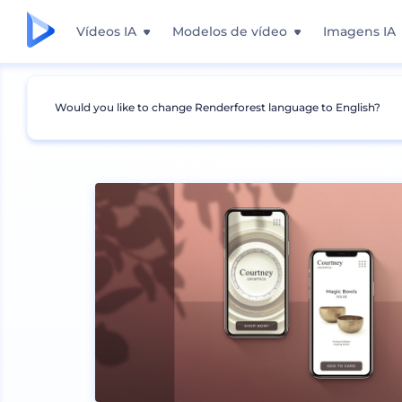
Vídeos IA
Modelos de vídeo
Imagens IA
Would you like to change Renderforest language to English?
Mockups
Aparelhos
Mockup de Laptop