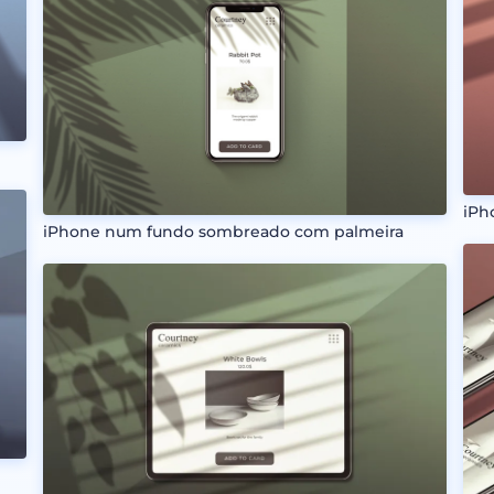
o
iPh
iPhone num fundo sombreado com palmeira