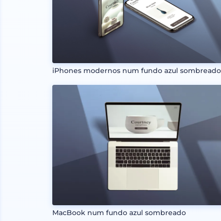
iPhones modernos num fundo azul sombread
MacBook num fundo azul sombreado