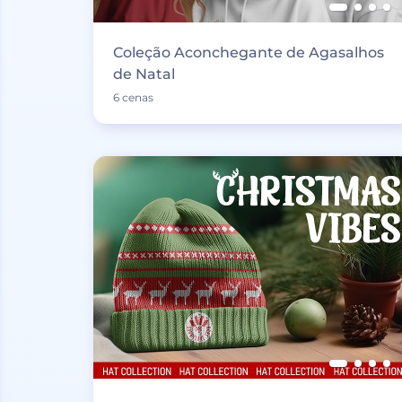
Coleção Aconchegante de Agasalhos
de Natal
6 cenas