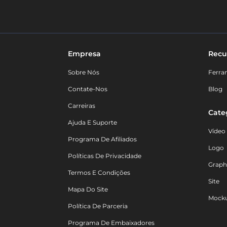
Empresa
Recu
Sobre Nós
Ferra
Contate-Nos
Blog
Carreiras
Cate
Ajuda E Suporte
Vídeo
Programa De Afiliados
Logo
Políticas De Privacidade
Graph
Termos E Condições
Site
Mapa Do Site
Mock
Política De Parceria
Programa De Embaixadores