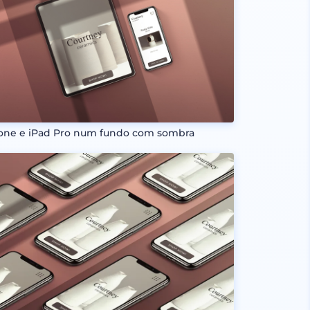
one e iPad Pro num fundo com sombra