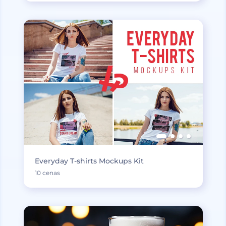
Everyday T-shirts Mockups Kit
10 cenas