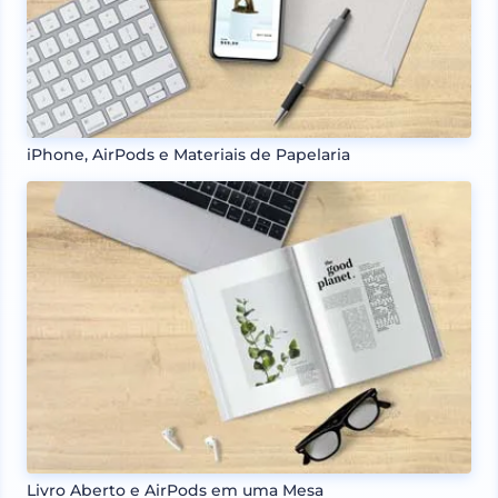
iPhone, AirPods e Materiais de Papelaria
Livro Aberto e AirPods em uma Mesa