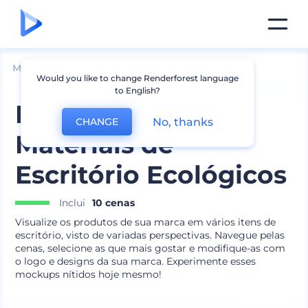
Mockups
Aparelhos
Mockup de Desktop
Would you like to change Renderforest language
to English?
Mockups de
No, thanks
CHANGE
Materiais de
Escritório Ecológicos
Inclui
10 cenas
Visualize os produtos de sua marca em vários itens de
escritório, visto de variadas perspectivas. Navegue pelas
cenas, selecione as que mais gostar e modifique-as com
o logo e designs da sua marca. Experimente esses
mockups nítidos hoje mesmo!