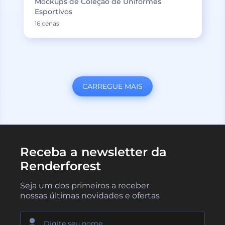
Mockups de Coleção de Uniformes
Esportivos
16 cenas
CARREGUE MAIS
Receba a newsletter da
Renderforest
Seja um dos primeiros a receber
nossas últimas novidades e ofertas