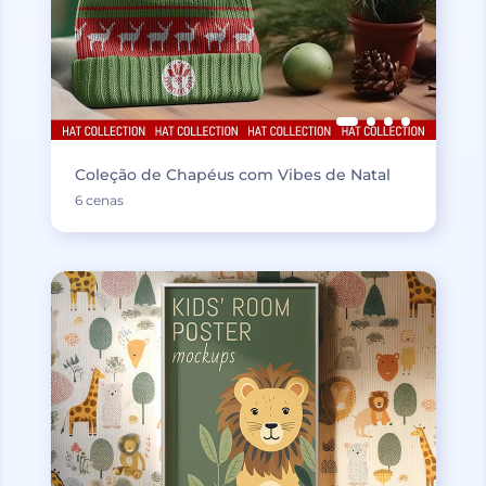
Coleção de Chapéus com Vibes de Natal
6 cenas