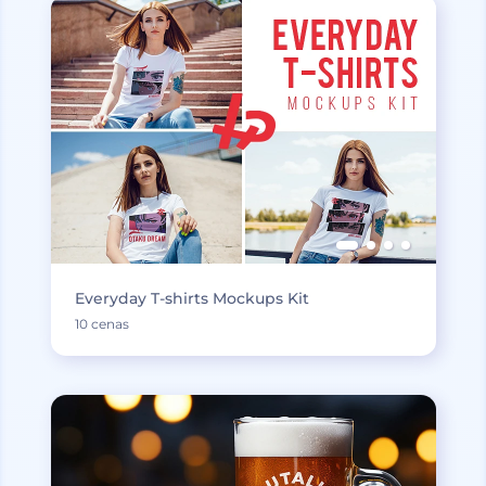
Everyday T-shirts Mockups Kit
10 cenas