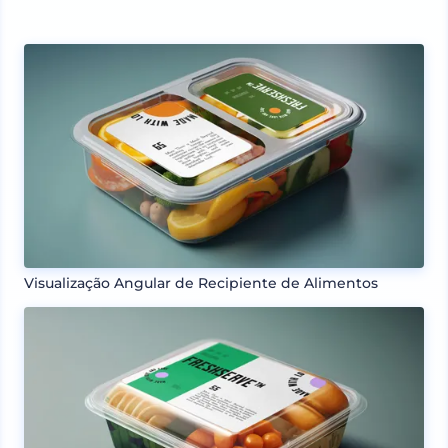
Visualização Angular de Recipiente de Alimentos