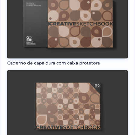
Caderno de capa dura com caixa protetora