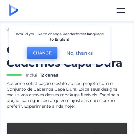
Mockups
Impressão
Mockup de Livro
Would you like to change Renderforest language
to English?
Conjunto de
No, thanks
CHANGE
Cadernos Capa Dura
Inclui
12 cenas
Adicione sofisticação e estilo ao seu projeto com o
Conjunto de Cadernos Capa Dura. Exiba seus designs
exclusivos através desses mockups flexíveis. Escolha a
opção, carregue seu arquivo e ajuste as cores como
preferir. Experimente ainda hoje!