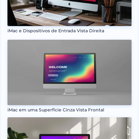
iMac e Dispositivos de Entrada Vista Direita
iMac em uma Superfície Cinza Vista Frontal