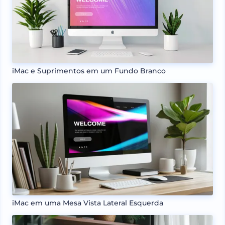
iMac e Suprimentos em um Fundo Branco
iMac em uma Mesa Vista Lateral Esquerda