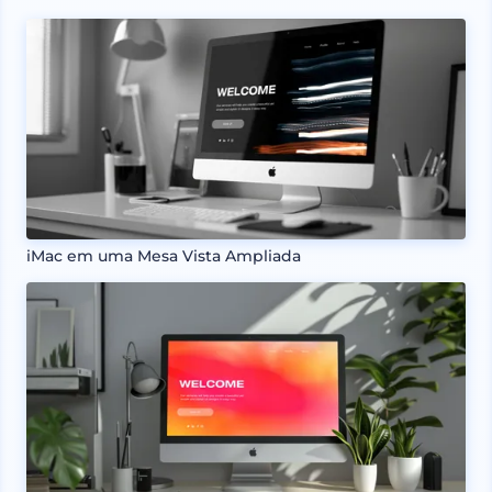
iMac em uma Mesa Vista Ampliada