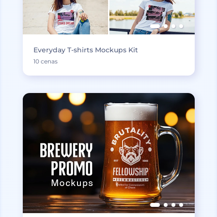
Everyday T-shirts Mockups Kit
10 cenas