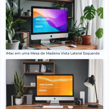
iMac em uma Mesa de Madeira Vista Lateral Esquerda