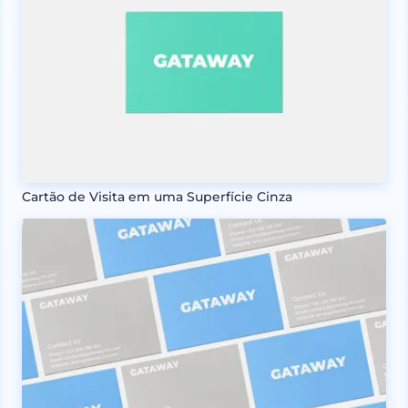
Cartão de Visita em uma Superfície Cinza