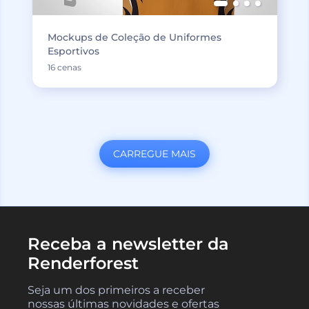
Mockups de Coleção de Uniformes
Esportivos
16 cenas
CARREGUE MAIS
Receba a newsletter da
Renderforest
Seja um dos primeiros a receber
nossas últimas novidades e ofertas