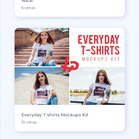
Natal
6 cenas
Everyday T-shirts Mockups Kit
10 cenas