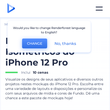
Mockups
Aparelhos
Mockup de iPhone
Would you like to change Renderforest language
to English?
Mockups
No, thanks
CHANGE
Isométricos do
iPhone 12 Pro
Inclui
10 cenas
Visualize os designs de seus aplicativos e diversos outros
projetos nestes mockups do iPhone 12 Pro. Escolha entre
uma variedade de layouts e disposições e personalize-os
com seus arquivos de mídia e cores de Fundo. Dê uma
chance a este pacote de mockups hoje!