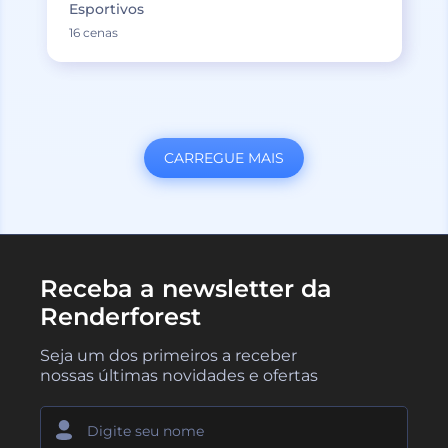
Esportivos
16 cenas
CARREGUE MAIS
Receba a newsletter da
Renderforest
Seja um dos primeiros a receber
nossas últimas novidades e ofertas