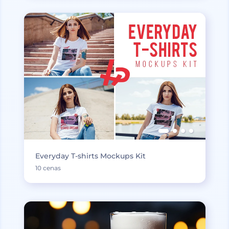
Everyday T-shirts Mockups Kit
10 cenas