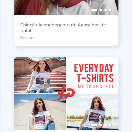
Coleção Aconchegante de Agasalhos de
Natal
6 cenas