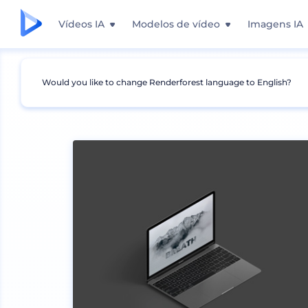
Vídeos IA
Modelos de vídeo
Imagens IA
Would you like to change Renderforest language to English?
Mockups
Aparelhos
Mockup de Laptop