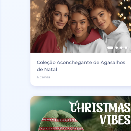
Coleção Aconchegante de Agasalhos
de Natal
6 cenas