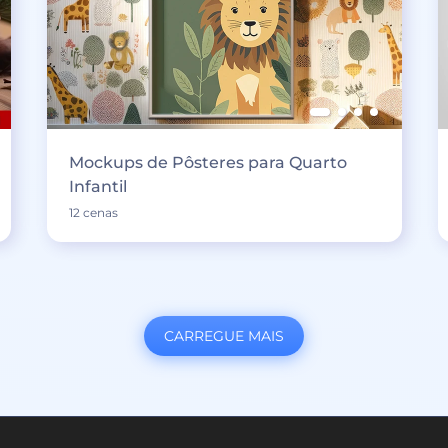
Mockups de Pôsteres para Quarto
Infantil
12 cenas
CARREGUE MAIS