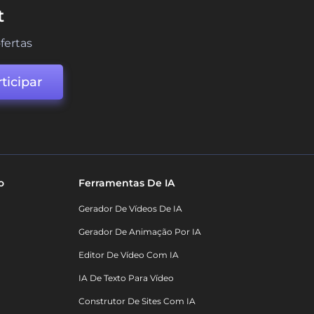
t
fertas
ticipar
o
Ferramentas De IA
Gerador De Vídeos De IA
Gerador De Animação Por IA
Editor De Vídeo Com IA
IA De Texto Para Vídeo
Construtor De Sites Com IA