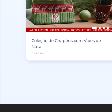
Coleção de Chapéus com Vibes de
Natal
6 cenas