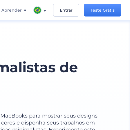
Aprender
Entrar
Teste Grátis
alistas de
e MacBooks para mostrar seus designs
as cores e disponha seus trabalhos em
ricas minimalistas. Experimente este