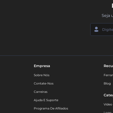
Seja 
Empresa
Recu
Sobre Nós
Ferra
Contate-Nos
Blog
Carreiras
Cate
Ajuda E Suporte
Vídeo
Programa De Afiliados
Logo