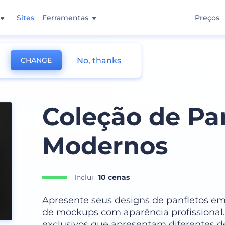
Sites
Ferramentas
Preços
No, thanks
CHANGE
Coleção de Pa
Modernos
Inclui
10 cenas
Apresente seus designs de panfletos em
de mockups com aparência profissional.
exclusivos que apresentam diferentes de