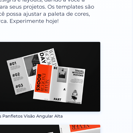
para seus projetos. Os templates são
ê possa ajustar a paleta de cores,
rca. Experimente hoje!
s Panfletos Visão Angular Alta