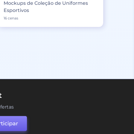
Mockups de Coleção de Uniformes
Esportivos
16 cenas
t
fertas
ticipar