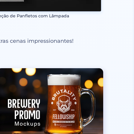
eção de Panfletos com Lâmpada
ras cenas impressionantes!