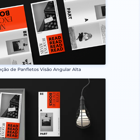
eção de Panfletos Visão Angular Alta