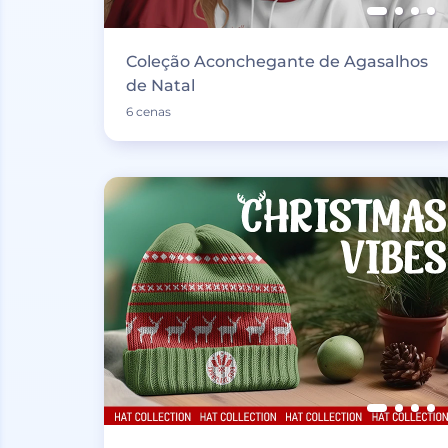
Coleção Aconchegante de Agasalhos
de Natal
6 cenas