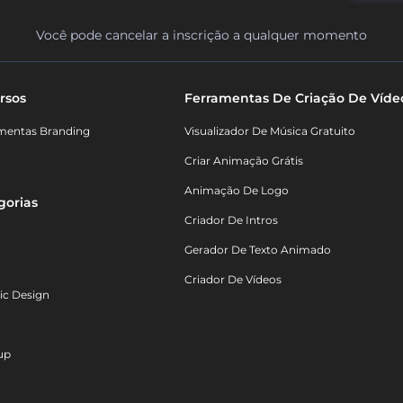
Você pode cancelar a inscrição a qualquer momento
rsos
Ferramentas De Criação De Víde
mentas Branding
Visualizador De Música Gratuito
Criar Animação Grátis
Animação De Logo
gorias
Criador De Intros
Gerador De Texto Animado
Criador De Vídeos
ic Design
up