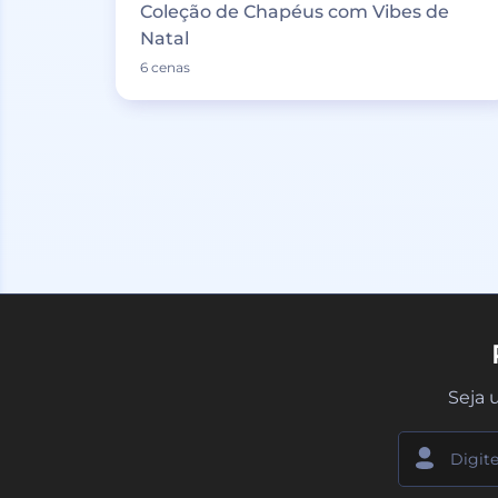
Coleção de Chapéus com Vibes de
Natal
6 cenas
Seja 