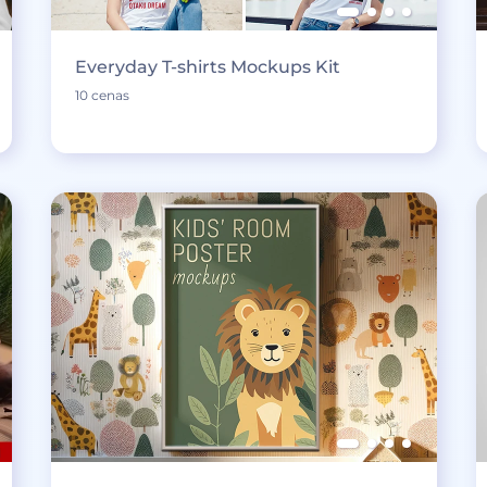
Everyday T-shirts Mockups Kit
10 cenas