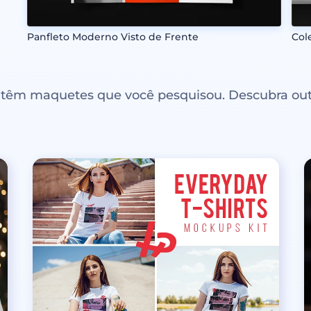
Panfleto Moderno Visto de Frente
Col
ntêm maquetes que você pesquisou. Descubra out