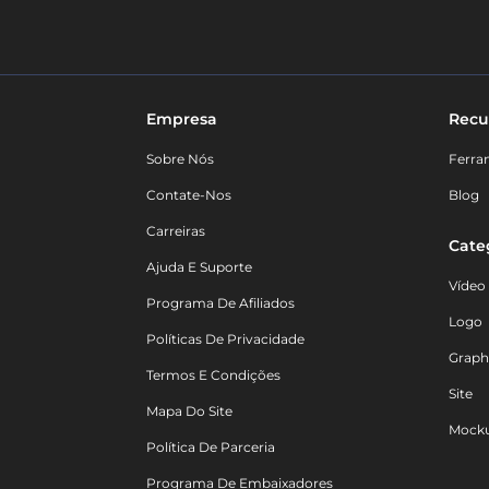
Empresa
Recu
Sobre Nós
Ferra
Contate-Nos
Blog
Carreiras
Cate
Ajuda E Suporte
Vídeo
Programa De Afiliados
Logo
Políticas De Privacidade
Graph
Termos E Condições
Site
Mapa Do Site
Mock
Política De Parceria
Programa De Embaixadores