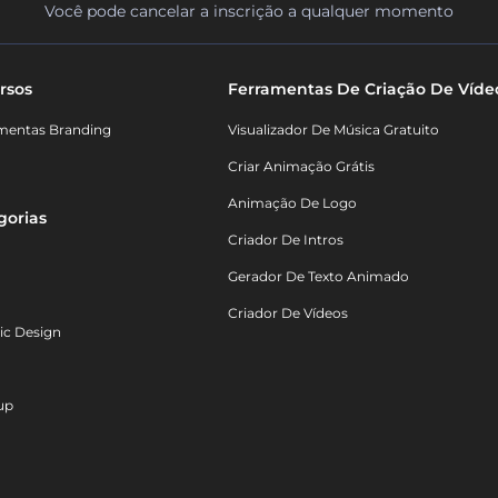
Você pode cancelar a inscrição a qualquer momento
rsos
Ferramentas De Criação De Víde
mentas Branding
Visualizador De Música Gratuito
Criar Animação Grátis
Animação De Logo
gorias
Criador De Intros
Gerador De Texto Animado
Criador De Vídeos
ic Design
up