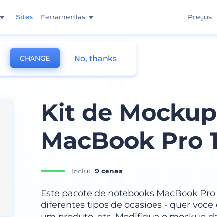
Sites
Ferramentas
Preços
No, thanks
CHANGE
Kit de Mockups
MacBook Pro 
Inclui
9 cenas
Este pacote de notebooks MacBook Pro 1
diferentes tipos de ocasiões - quer você
um produto, etc. Modifique o mockup da