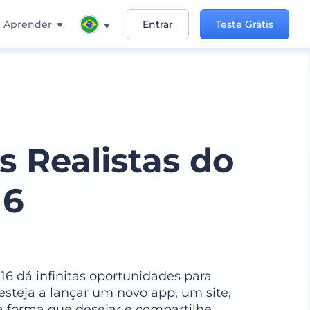
Aprender
Entrar
Teste Grátis
 Realistas do
16
6 dá infinitas oportunidades para
 esteja a lançar um novo app, um site,
 forma que desejar e compartilhe