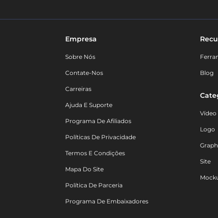
Empresa
Recu
Sobre Nós
Ferra
Contate-Nos
Blog
Carreiras
Cate
Ajuda E Suporte
Vídeo
Programa De Afiliados
Logo
Políticas De Privacidade
Graph
Termos E Condições
Site
Mapa Do Site
Mock
Política De Parceria
Programa De Embaixadores