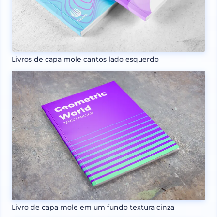
Livros de capa mole cantos lado esquerdo
Livro de capa mole em um fundo textura cinza