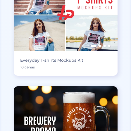
Everyday T-shirts Mockups Kit
10 cenas