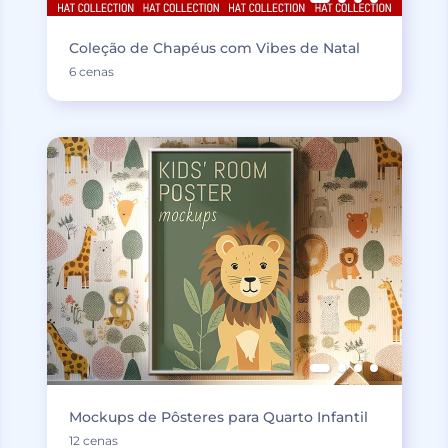
Coleção de Chapéus com Vibes de Natal
6 cenas
Mockups de Pôsteres para Quarto Infantil
12 cenas