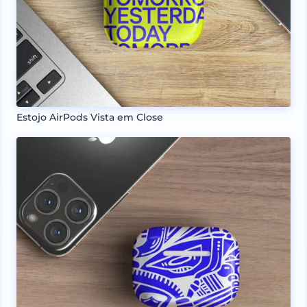
Estojo AirPods Vista em Close