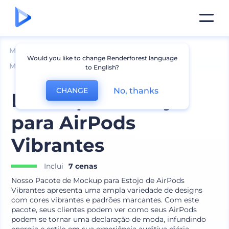
Mockups
Aparelhos
Would you like to change Renderforest language
Mockup de Acessórios para Aparelhos
to English?
No, thanks
CHANGE
Mockup de Estojo
para AirPods
Vibrantes
Inclui
7 cenas
Nosso Pacote de Mockup para Estojo de AirPods
Vibrantes apresenta uma ampla variedade de designs
com cores vibrantes e padrões marcantes. Com este
pacote, seus clientes podem ver como seus AirPods
podem se tornar uma declaração de moda, infundindo