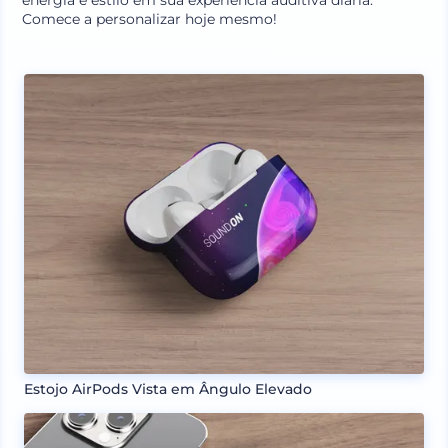
energia e estilo em sua experiência auditiva diária.
Comece a personalizar hoje mesmo!
Estojo AirPods Vista em Ângulo Elevado