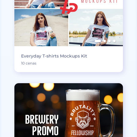
Everyday T-shirts Mockups Kit
10 cenas