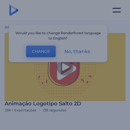
Início
Templates
Animação Logotipo Salto 2D
Would you like to change Renderforest language
to English?
No, thanks
CHANGE
Animação Logotipo Salto 2D
26K+
Exportações
8 segundos