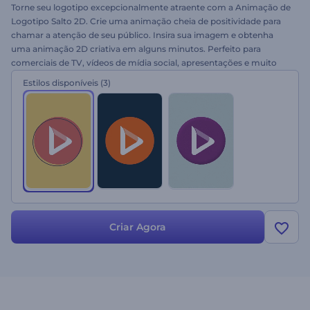
Torne seu logotipo excepcionalmente atraente com a Animação de
Logotipo Salto 2D. Crie uma animação cheia de positividade para
chamar a atenção de seu público. Insira sua imagem e obtenha
uma animação 2D criativa em alguns minutos. Perfeito para
comerciais de TV, vídeos de mídia social, apresentações e muito
mais. Salte para a diversão. Experimente agora mesmo de graça!
Estilos disponíveis
(3)
Criar Agora