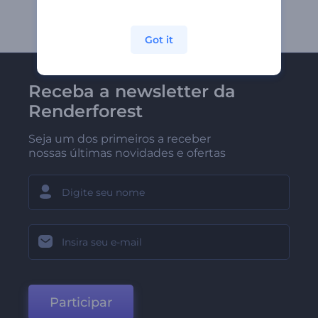
Got it
Receba a newsletter da
Renderforest
Seja um dos primeiros a receber
nossas últimas novidades e ofertas
Participar